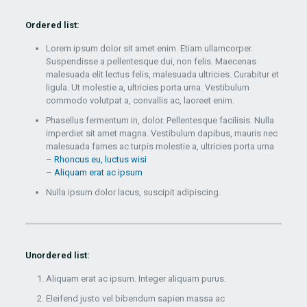
Ordered list:
Lorem ipsum dolor sit amet enim. Etiam ullamcorper.
Suspendisse a pellentesque dui, non felis. Maecenas
malesuada elit lectus felis, malesuada ultricies. Curabitur et
ligula. Ut molestie a, ultricies porta urna. Vestibulum
commodo volutpat a, convallis ac, laoreet enim.
Phasellus fermentum in, dolor. Pellentesque facilisis. Nulla
imperdiet sit amet magna. Vestibulum dapibus, mauris nec
malesuada fames ac turpis molestie a, ultricies porta urna
–
Rhoncus eu, luctus wisi
–
Aliquam erat ac ipsum
Nulla ipsum dolor lacus, suscipit adipiscing.
Unordered list:
Aliquam erat ac ipsum. Integer aliquam purus.
Eleifend justo vel bibendum sapien massa ac