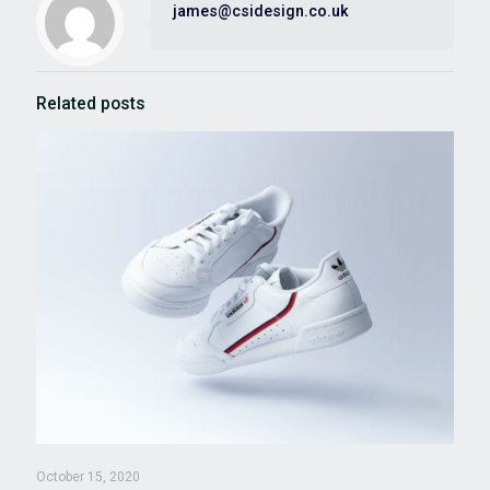
james@csidesign.co.uk
Related posts
October 15, 2020